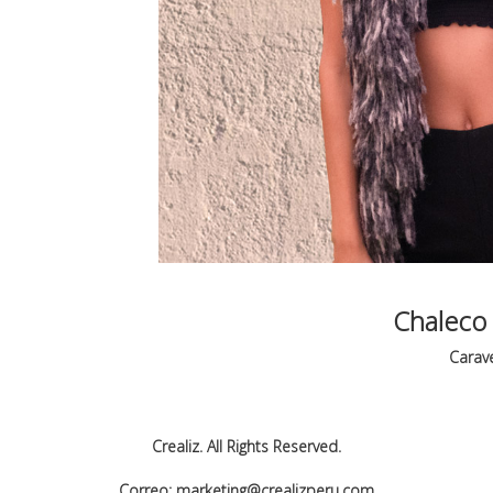
Chaleco 
Carave
Crealiz. All Rights Reserved.
Correo: marketing@crealizperu.com