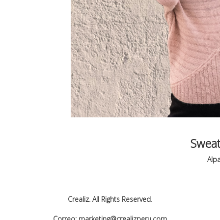
Sweat
Alp
Crealiz. All Rights Reserved.
Correo: marketing@crealizperu.com