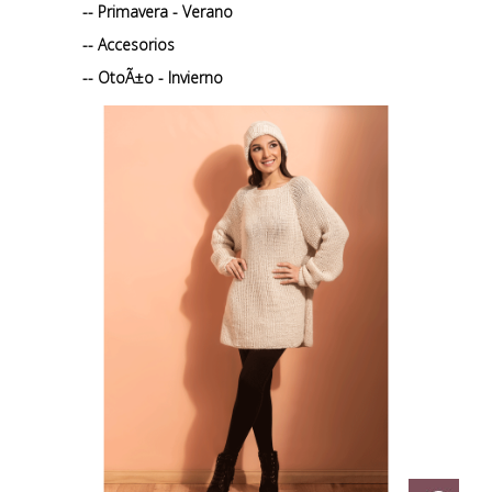
-- Primavera - Verano
-- Accesorios
-- OtoÃ±o - Invierno