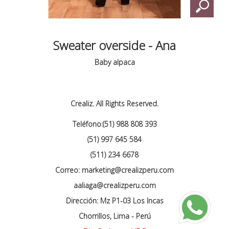
Sweater overside - Ana
Baby alpaca
Crealiz. All Rights Reserved.
Teléfono:(51) 988 808 393
(51) 997 645 584
(511) 234 6678
Correo: marketing@crealizperu.com
aaliaga@crealizperu.com
Dirección: Mz P1-03 Los Incas
Chorrillos, Lima - Perú